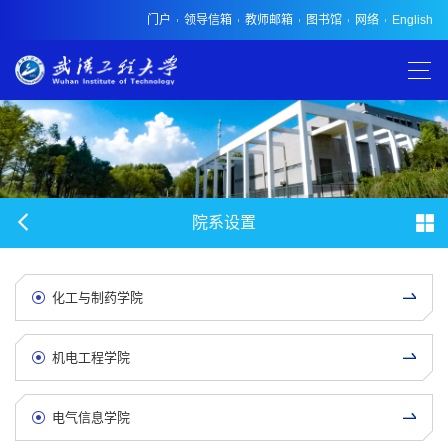
门户
领导信箱
教师邮箱
图书馆
网络
English
院系设置
化工与制药学院
机电工程学院
电气信息学院