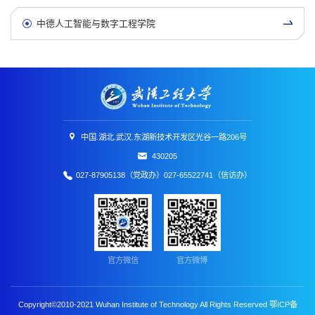
中德人工智能与数字工程学院
中国.湖北.武汉.东湖新技术开发区光谷一路206号
430205
027-87905138（党政办）027-65522741（信访办）
官方微信
官方微博
Copyright©2010-2021 Wuhan Institute of Technology All Rights Reserved
鄂ICP备