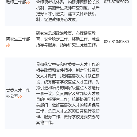
教师工作部
全师德考核体系，构建师德建设长效
027-87905079
机制；实施新进教师审查制度，从严
把好人才引进关；建立关怀帮扶机
制，促进教师身心发展。
研究生思想政治教育、心理健康教
研究生工作部
育、安全稳定工作、奖助工作、就业
027-81349530
指导与服务，指导研究生党建工作。
贯彻落实中央和省委关于人才工作的
相关政策和文件精神，制定学校高层
次人才政策，规划高层次人才队伍建
设；统筹部署学校重点人才工作，对
拟引进和培育的国家级重点人才进行
党委人才工作
一事一议；负责国家及省部级人才项
办公室
目的申报评审工作；统筹协调学校相
关部门，做好高层次人才的服务保障
工作；负责人才之家的日常运行及管
理、服务工作；做好学校党委交办的
其他工作。